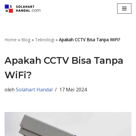
Lompat
ke
konten
Home
»
Blog
»
Teknologi
»
Apakah CCTV Bisa Tanpa WiFi?
Apakah CCTV Bisa Tanpa
WiFi?
oleh
Solahart Handal
17 Mei 2024