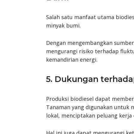
Salah satu manfaat utama biodie
minyak bumi.
Dengan mengembangkan sumber ene
mengurangi risiko terhadap flukt
kemandirian energi.
5. Dukungan terhada
Produksi biodiesel dapat member
Tanaman yang digunakan untuk me
lokal, menciptakan peluang kerja
Hal ini juga dapat mengurangi k