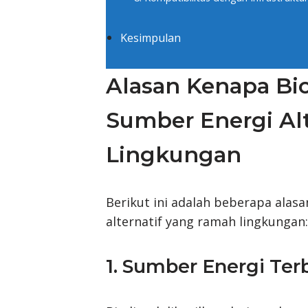
Kesimpulan
Alasan Kenapa Bi
Sumber Energi Al
Lingkungan
Berikut ini adalah beberapa ala
alternatif yang ramah lingkungan:
1. Sumber Energi Te