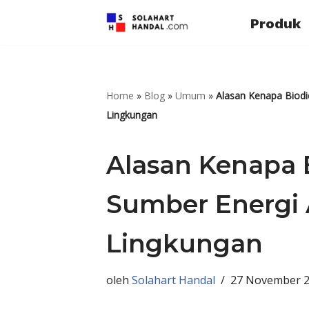
Produk
Lompat
ke
konten
Home
»
Blog
»
Umum
»
Alasan Kenapa Biodi
Lingkungan
Alasan Kenapa 
Sumber Energi 
Lingkungan
oleh
Solahart Handal
27 November 