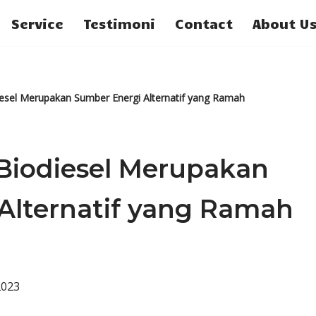
Service
Testimoni
Contact
About U
esel Merupakan Sumber Energi Alternatif yang Ramah
Biodiesel Merupakan
Alternatif yang Ramah
2023