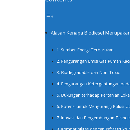
Alasan Kenapa Biodiesel Merupakan
1. Sumber Energi Terbarukan
2. Pengurangan Emisi Gas Rumah Kac
3. Biodegradable dan Non-Toxic
4. Pengurangan Ketergantungan pad
5. Dukungan terhadap Pertanian Loka
6. Potensi untuk Mengurangi Polusi U
7. Inovasi dan Pengembangan Teknol
8. Kompatibilitas dengan Infrastruktu