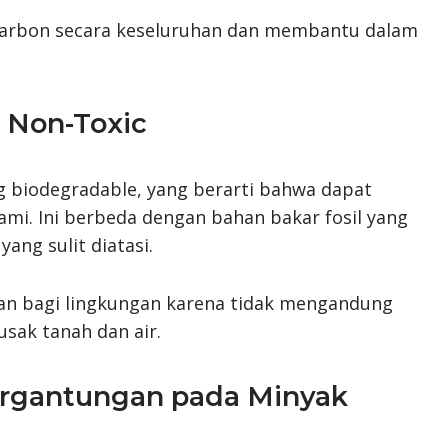
karbon secara keseluruhan dan membantu dalam
 Non-Toxic
g biodegradable, yang berarti bahwa dapat
ami. Ini berbeda dengan bahan bakar fosil yang
ng sulit diatasi.
 aman bagi lingkungan karena tidak mengandung
sak tanah dan air.
ergantungan pada Minyak