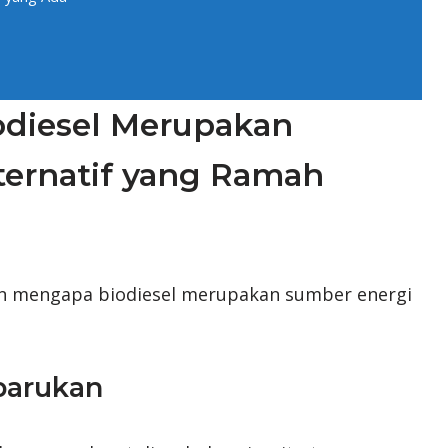
odiesel Merupakan
ternatif yang Ramah
san mengapa biodiesel merupakan sumber energi
rbarukan