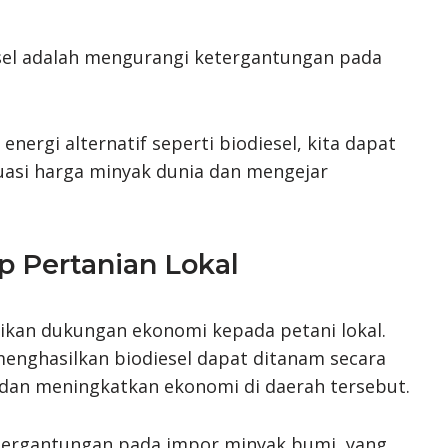
sel adalah mengurangi ketergantungan pada
rgi alternatif seperti biodiesel, kita dapat
uasi harga minyak dunia dan mengejar
p Pertanian Lokal
ikan dukungan ekonomi kepada petani lokal.
nghasilkan biodiesel dapat ditanam secara
 dan meningkatkan ekonomi di daerah tersebut.
etergantungan pada impor minyak bumi, yang