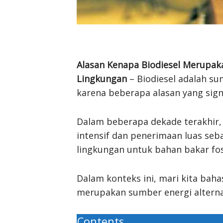
Alasan Kenapa Biodiesel Merupak
Lingkungan
– Biodiesel adalah su
karena beberapa alasan yang signi
Dalam beberapa dekade terakhir, 
intensif dan penerimaan luas seb
lingkungan untuk bahan bakar fos
Dalam konteks ini, mari kita ba
merupakan sumber energi alterna
Contents