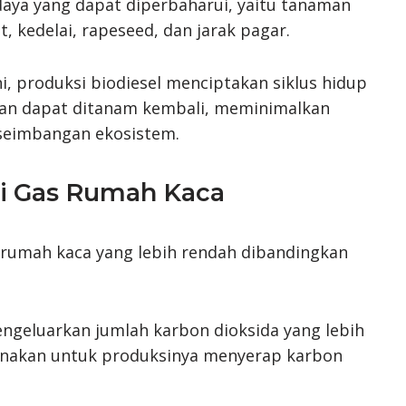
 daya yang dapat diperbaharui, yaitu tanaman
t, kedelai, rapeseed, dan jarak pagar.
 produksi biodiesel menciptakan siklus hidup
man dapat ditanam kembali, meminimalkan
seimbangan ekosistem.
si Gas Rumah Kaca
 rumah kaca yang lebih rendah dibandingkan
ngeluarkan jumlah karbon dioksida yang lebih
unakan untuk produksinya menyerap karbon