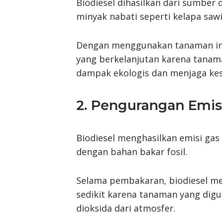
Biodiesel dihasilkan dari sumber
minyak nabati seperti kelapa sawi
Dengan menggunakan tanaman ini,
yang berkelanjutan karena tana
dampak ekologis dan menjaga ke
2. Pengurangan Emi
Biodiesel menghasilkan emisi gas
dengan bahan bakar fosil.
Selama pembakaran, biodiesel me
sedikit karena tanaman yang dig
dioksida dari atmosfer.