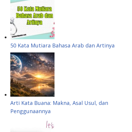
50 Kata Mutiara Bahasa Arab dan Artinya
Arti Kata Buana: Makna, Asal Usul, dan
Penggunaannya