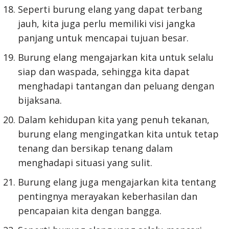
Seperti burung elang yang dapat terbang
jauh, kita juga perlu memiliki visi jangka
panjang untuk mencapai tujuan besar.
Burung elang mengajarkan kita untuk selalu
siap dan waspada, sehingga kita dapat
menghadapi tantangan dan peluang dengan
bijaksana.
Dalam kehidupan kita yang penuh tekanan,
burung elang mengingatkan kita untuk tetap
tenang dan bersikap tenang dalam
menghadapi situasi yang sulit.
Burung elang juga mengajarkan kita tentang
pentingnya merayakan keberhasilan dan
pencapaian kita dengan bangga.