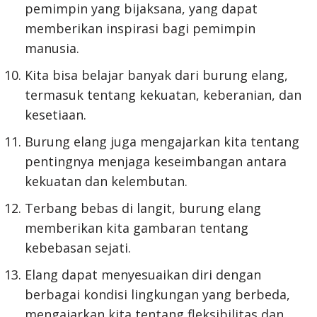
pemimpin yang bijaksana, yang dapat
memberikan inspirasi bagi pemimpin
manusia.
Kita bisa belajar banyak dari burung elang,
termasuk tentang kekuatan, keberanian, dan
kesetiaan.
Burung elang juga mengajarkan kita tentang
pentingnya menjaga keseimbangan antara
kekuatan dan kelembutan.
Terbang bebas di langit, burung elang
memberikan kita gambaran tentang
kebebasan sejati.
Elang dapat menyesuaikan diri dengan
berbagai kondisi lingkungan yang berbeda,
mengajarkan kita tentang fleksibilitas dan