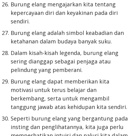
Burung elang mengajarkan kita tentang
kepercayaan diri dan keyakinan pada diri
sendiri.
Burung elang adalah simbol keabadian dan
ketahanan dalam budaya banyak suku.
Dalam kisah-kisah legenda, burung elang
sering dianggap sebagai penjaga atau
pelindung yang pemberani.
Burung elang dapat memberikan kita
motivasi untuk terus belajar dan
berkembang, serta untuk mengambil
tanggung jawab atas kehidupan kita sendiri.
Seperti burung elang yang bergantung pada
insting dan penglihatannya, kita juga perlu
memperhatikan intuisi dan naluri kita dalam