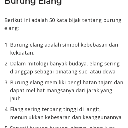
Burung Elang
Berikut ini adalah 50 kata bijak tentang burung
elang:
Burung elang adalah simbol kebebasan dan
kekuatan.
Dalam mitologi banyak budaya, elang sering
dianggap sebagai binatang suci atau dewa.
Burung elang memiliki penglihatan tajam dan
dapat melihat mangsanya dari jarak yang
jauh.
Elang sering terbang tinggi di langit,
menunjukkan kebesaran dan keanggunannya.