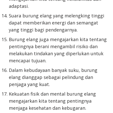
adaptasi.
Suara burung elang yang melengking tinggi
dapat memberikan energi dan semangat
yang tinggi bagi pendengarnya.
Burung elang juga mengajarkan kita tentang
pentingnya berani mengambil risiko dan
melakukan tindakan yang diperlukan untuk
mencapai tujuan.
Dalam kebudayaan banyak suku, burung
elang dianggap sebagai pelindung dan
penjaga yang kuat.
Kekuatan fisik dan mental burung elang
mengajarkan kita tentang pentingnya
menjaga kesehatan dan kebugaran.