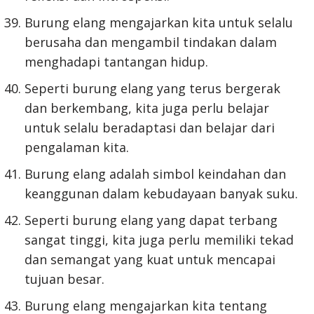
Burung elang mengajarkan kita untuk selalu
berusaha dan mengambil tindakan dalam
menghadapi tantangan hidup.
Seperti burung elang yang terus bergerak
dan berkembang, kita juga perlu belajar
untuk selalu beradaptasi dan belajar dari
pengalaman kita.
Burung elang adalah simbol keindahan dan
keanggunan dalam kebudayaan banyak suku.
Seperti burung elang yang dapat terbang
sangat tinggi, kita juga perlu memiliki tekad
dan semangat yang kuat untuk mencapai
tujuan besar.
Burung elang mengajarkan kita tentang