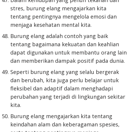
Dalam kehidupan yang penuh tekanan dan
stres, burung elang mengajarkan kita
tentang pentingnya mengelola emosi dan
menjaga kesehatan mental kita.
Burung elang adalah contoh yang baik
tentang bagaimana kekuatan dan keahlian
dapat digunakan untuk membantu orang lain
dan memberikan dampak positif pada dunia.
Seperti burung elang yang selalu bergerak
dan berubah, kita juga perlu belajar untuk
fleksibel dan adaptif dalam menghadapi
perubahan yang terjadi di lingkungan sekitar
kita.
Burung elang mengajarkan kita tentang
keindahan alam dan keberagaman spesies,