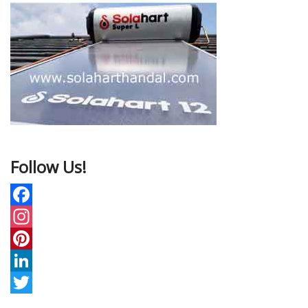
Follow Us!
F
a
I
c
n
P
e
s
i
L
b
t
n
i
T