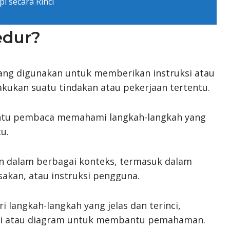
 secara Rinci
edur?
yang digunakan untuk memberikan instruksi atau
ukan suatu tindakan atau pekerjaan tertentu.
ntu pembaca memahami langkah-langkah yang
u.
n dalam berbagai konteks, termasuk dalam
akan, atau instruksi pengguna.
i langkah-langkah yang jelas dan terinci,
trasi atau diagram untuk membantu pemahaman.