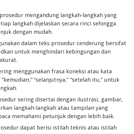
s prosedur mengandung langkah-langkah yang
etiap langkah dijelaskan secara rinci sehingga
njuk dengan mudah.
gunakan dalam teks prosedur cenderung bersifat
ksudkan untuk menghindari kebingungan dan
kurat.
ering menggunakan frasa koneksi atau kata
kemudian,” “selanjutnya,” “setelah itu,” untuk
angkah.
osedur sering disertai dengan ilustrasi, gambar,
kan langkah-langkah atau tampilan yang
baca memahami petunjuk dengan lebih baik.
osedur dapat berisi istilah teknis atau istilah