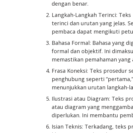
dengan benar.
Langkah-Langkah Terinci: Tek
terinci dan urutan yang jelas. S
pembaca dapat mengikuti petu
Bahasa Formal: Bahasa yang di
formal dan objektif. Ini dima
memastikan pemahaman yang a
Frasa Koneksi: Teks prosedur s
penghubung seperti “pertama,” “
menunjukkan urutan langkah-l
Ilustrasi atau Diagram: Teks pr
atau diagram yang menggambar
diperlukan. Ini membantu pem
Isian Teknis: Terkadang, teks pr