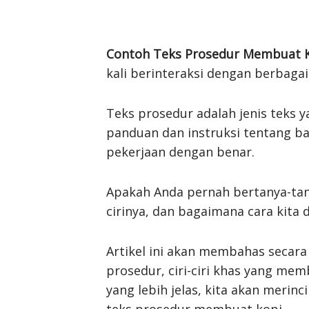
Contoh Teks Prosedur Membuat 
kali berinteraksi dengan berbagai
Teks prosedur adalah jenis teks
panduan dan instruksi tentang b
pekerjaan dengan benar.
Apakah Anda pernah bertanya-tany
cirinya, dan bagaimana cara kita
Artikel ini akan membahas secar
prosedur, ciri-ciri khas yang m
yang lebih jelas, kita akan merin
teks prosedur membuat kopi.