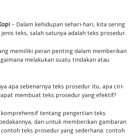
Kopi
– Dalam kehidupan sehari-hari, kita sering
 jenis teks, salah satunya adalah teks prosedur.
 yang memiliki peran penting dalam memberikan
agaimana melakukan suatu tindakan atau
a apa sebenarnya teks prosedur itu, apa ciri-
 dapat membuat teks prosedur yang efektif?
a komprehensif tentang pengertian teks
embedakannya, dan untuk memberikan gambaran
ci contoh teks prosedur yang sederhana: contoh