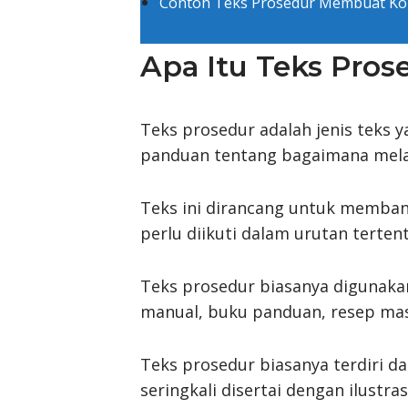
Contoh Teks Prosedur Membuat Kopi
Apa Itu Teks Pros
Teks prosedur adalah jenis teks 
panduan tentang bagaimana melak
Teks ini dirancang untuk memba
perlu diikuti dalam urutan tertent
Teks prosedur biasanya digunaka
manual, buku panduan, resep mas
Teks prosedur biasanya terdiri dar
seringkali disertai dengan ilus