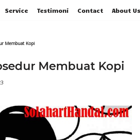
Service
Testimoni
Contact
About U
ur Membuat Kopi
osedur Membuat Kopi
23