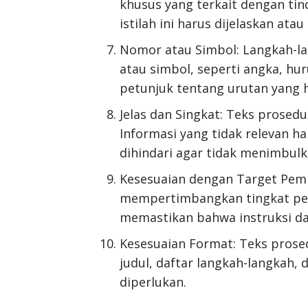
khusus yang terkait dengan tind
istilah ini harus dijelaskan atau
Nomor atau Simbol: Langkah-la
atau simbol, seperti angka, hu
petunjuk tentang urutan yang ha
Jelas dan Singkat: Teks prosedu
Informasi yang tidak relevan h
dihindari agar tidak menimbul
Kesesuaian dengan Target Pem
mempertimbangkan tingkat pen
memastikan bahwa instruksi da
Kesesuaian Format: Teks prosed
judul, daftar langkah-langkah, 
diperlukan.