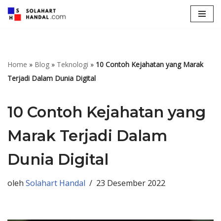
Lompat
ke
konten
Home
»
Blog
»
Teknologi
»
10 Contoh Kejahatan yang Marak
Terjadi Dalam Dunia Digital
10 Contoh Kejahatan yang
Marak Terjadi Dalam
Dunia Digital
oleh
Solahart Handal
23 Desember 2022